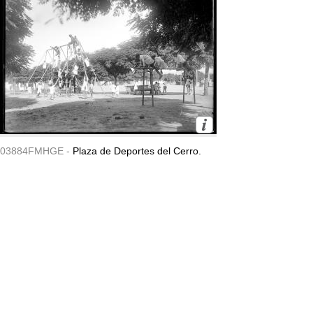
03884FMHGE -
Plaza de Deportes del Cerro.