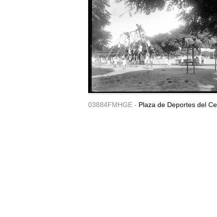
03884FMHGE -
Plaza de Deportes del Ce