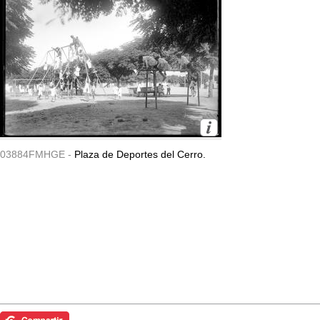
03884FMHGE -
Plaza de Deportes del Cerro.