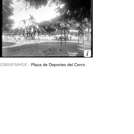
03884FMHGE -
Plaza de Deportes del Cerro.