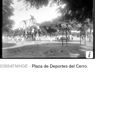
03884FMHGE -
Plaza de Deportes del Cerro.