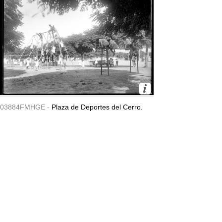
03884FMHGE -
Plaza de Deportes del Cerro.