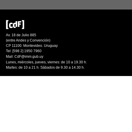
Av. 18 de Julio 885
(entre Andes y Convención)
CP 11100. Montevideo. Uruguay
Tel: [598 2] 1950 7960
Mail:
CdF@imm.gub.uy
Lunes, miércoles, jueves, viernes: de 10 a 19.30 h.
Martes: de 10 a 21 h. Sábados de 9.30 a 14.30 h.