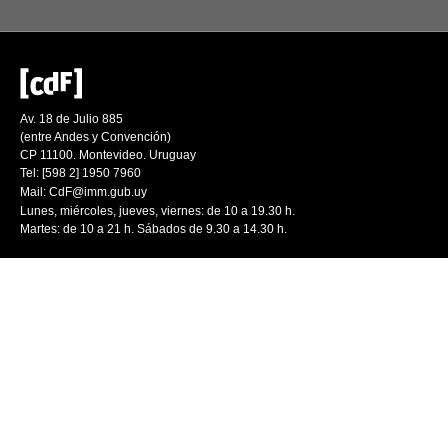
Av. 18 de Julio 885
(entre Andes y Convención)
CP 11100. Montevideo. Uruguay
Tel: [598 2] 1950 7960
Mail:
CdF@imm.gub.uy
Lunes, miércoles, jueves, viernes: de 10 a 19.30 h.
Martes: de 10 a 21 h. Sábados de 9.30 a 14.30 h.