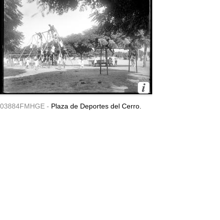
03884FMHGE -
Plaza de Deportes del Cerro.