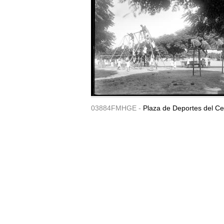
03884FMHGE -
Plaza de Deportes del Ce