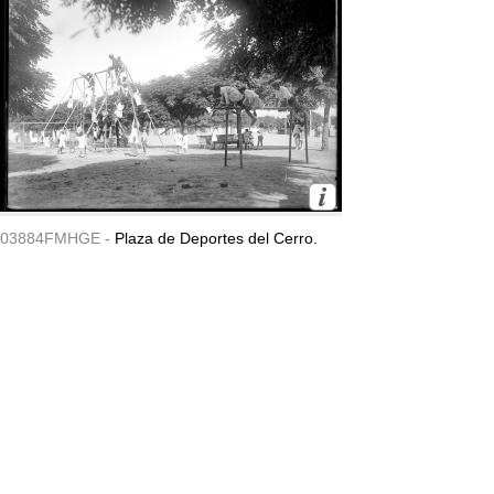
03884FMHGE -
Plaza de Deportes del Cerro.