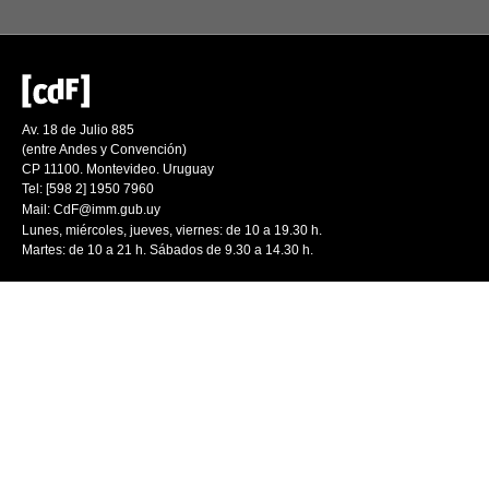
Av. 18 de Julio 885
(entre Andes y Convención)
CP 11100. Montevideo. Uruguay
Tel: [598 2] 1950 7960
Mail:
CdF@imm.gub.uy
Lunes, miércoles, jueves, viernes: de 10 a 19.30 h.
Martes: de 10 a 21 h. Sábados de 9.30 a 14.30 h.