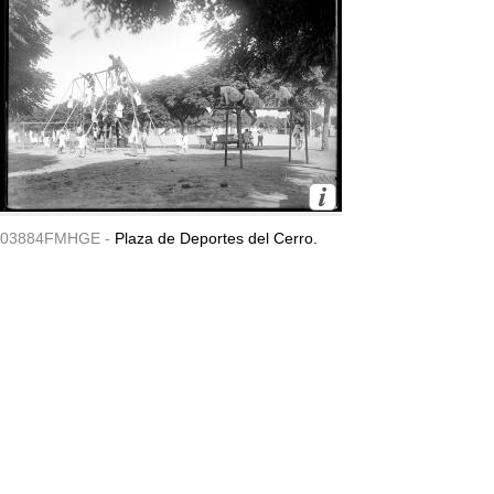
03884FMHGE -
Plaza de Deportes del Cerro.