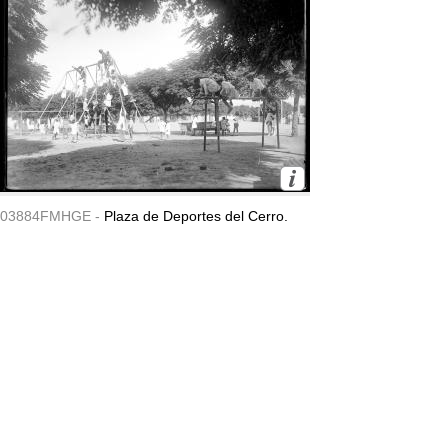
03884FMHGE -
Plaza de Deportes del Cerro.