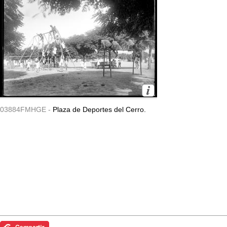
03884FMHGE -
Plaza de Deportes del Cerro.