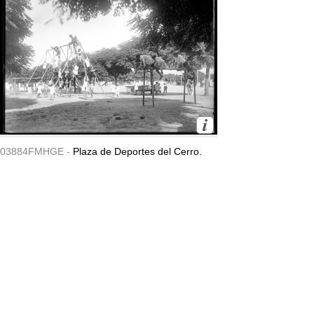
03884FMHGE -
Plaza de Deportes del Cerro.