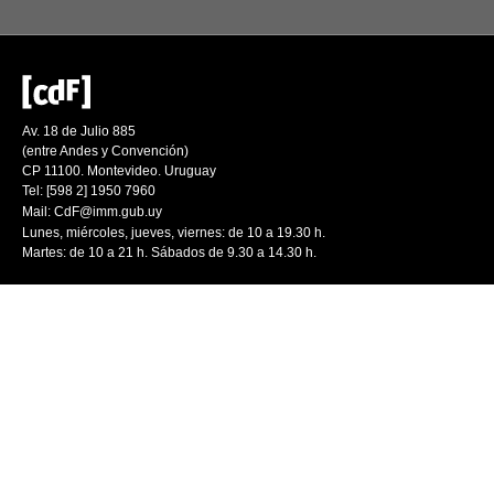
Av. 18 de Julio 885
(entre Andes y Convención)
CP 11100. Montevideo. Uruguay
Tel: [598 2] 1950 7960
Mail:
CdF@imm.gub.uy
Lunes, miércoles, jueves, viernes: de 10 a 19.30 h.
Martes: de 10 a 21 h. Sábados de 9.30 a 14.30 h.