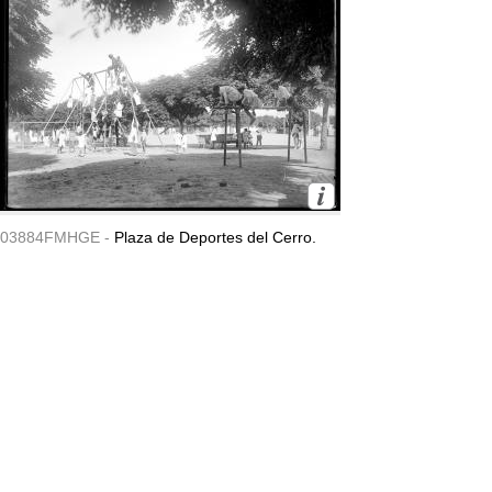
03884FMHGE -
Plaza de Deportes del Cerro.