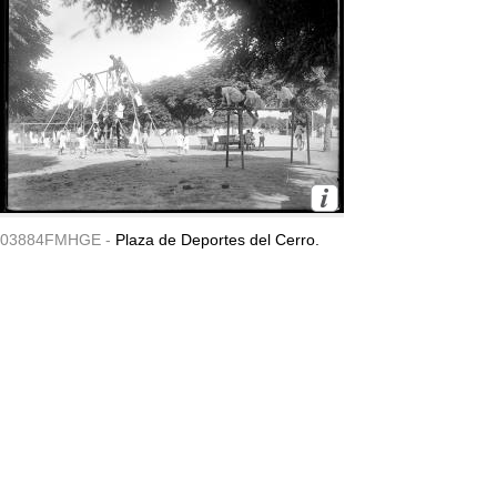
03884FMHGE -
Plaza de Deportes del Cerro.