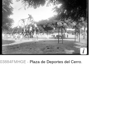
03884FMHGE -
Plaza de Deportes del Cerro.