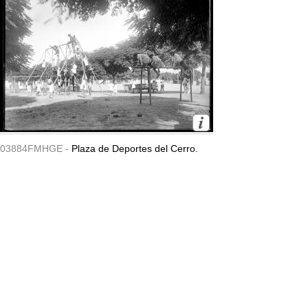
03884FMHGE -
Plaza de Deportes del Cerro.