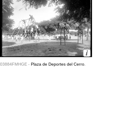
03884FMHGE -
Plaza de Deportes del Cerro.