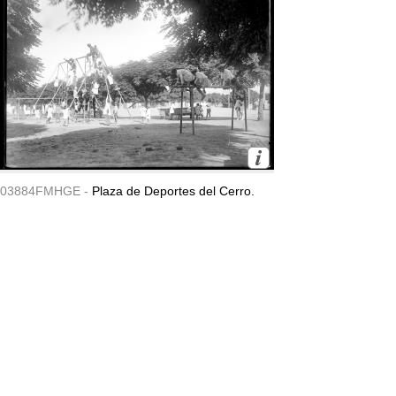
03884FMHGE -
Plaza de Deportes del Cerro.