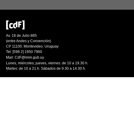
Av. 18 de Julio 885
(entre Andes y Convención)
CP 11100. Montevideo. Uruguay
Tel: [598 2] 1950 7960
Mail:
CdF@imm.gub.uy
Lunes, miércoles, jueves, viernes: de 10 a 19.30 h.
Martes: de 10 a 21 h. Sábados de 9.30 a 14.30 h.