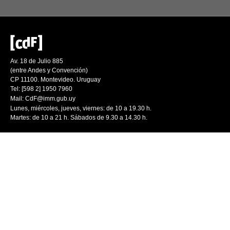
Av. 18 de Julio 885
(entre Andes y Convención)
CP 11100. Montevideo. Uruguay
Tel: [598 2] 1950 7960
Mail:
CdF@imm.gub.uy
Lunes, miércoles, jueves, viernes: de 10 a 19.30 h.
Martes: de 10 a 21 h. Sábados de 9.30 a 14.30 h.