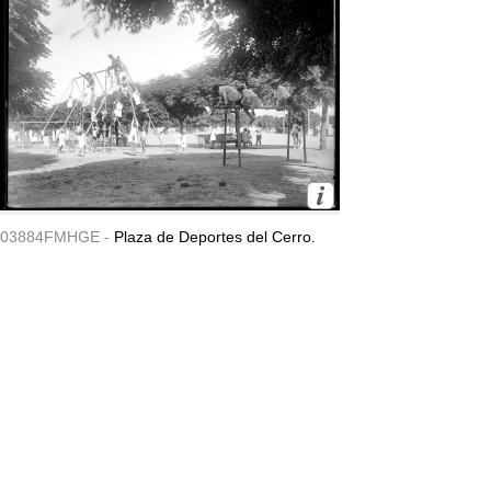
03884FMHGE -
Plaza de Deportes del Cerro.