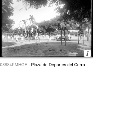
03884FMHGE -
Plaza de Deportes del Cerro.