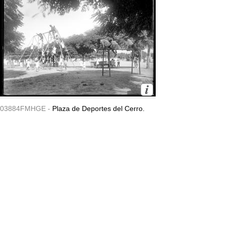
03884FMHGE -
Plaza de Deportes del Cerro.