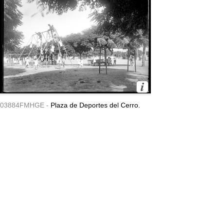
03884FMHGE -
Plaza de Deportes del Cerro.