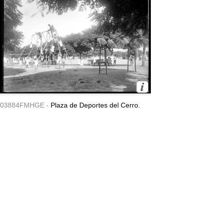
03884FMHGE -
Plaza de Deportes del Cerro.