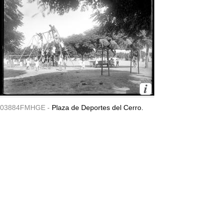
03884FMHGE -
Plaza de Deportes del Cerro.