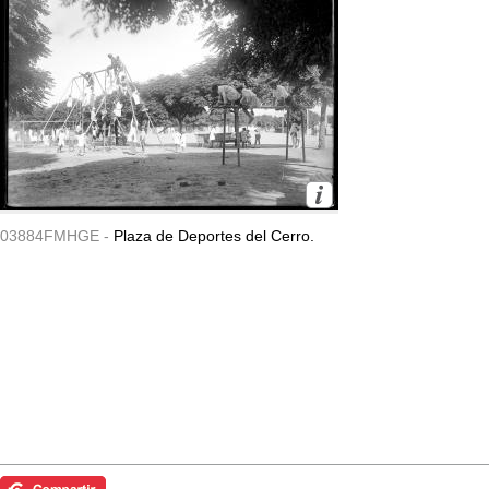
03884FMHGE -
Plaza de Deportes del Cerro.