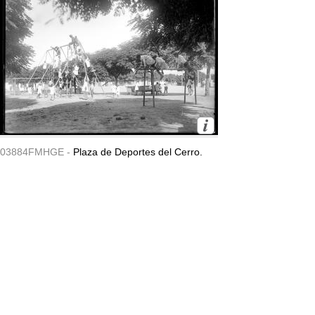
03884FMHGE -
Plaza de Deportes del Cerro.