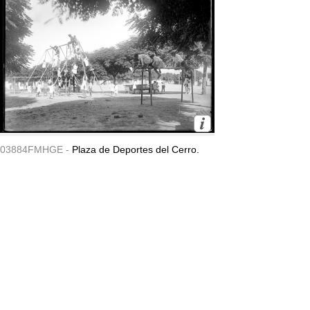
03884FMHGE -
Plaza de Deportes del Cerro.