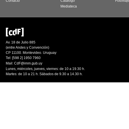
Contacto
Catálogo
Fotoviaj
Mediateca
Av. 18 de Julio 885
(entre Andes y Convención)
CP 11100. Montevideo. Uruguay
Tel: [598 2] 1950 7960
Mail:
CdF@imm.gub.uy
Lunes, miércoles, jueves, viernes: de 10 a 19.30 h.
Martes: de 10 a 21 h. Sábados de 9.30 a 14.30 h.