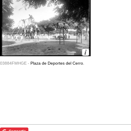
03884FMHGE -
Plaza de Deportes del Cerro.