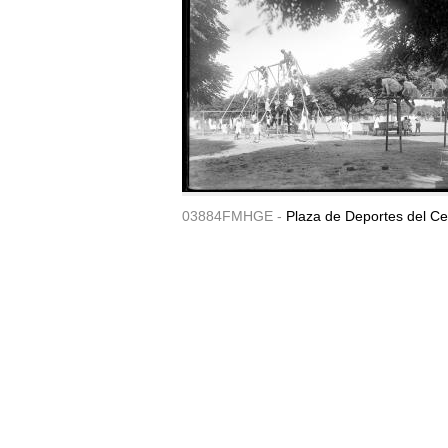
03884FMHGE -
Plaza de Deportes del Ce