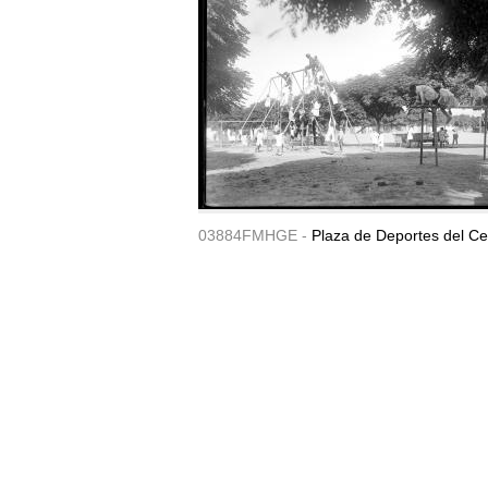
03884FMHGE -
Plaza de Deportes del Ce