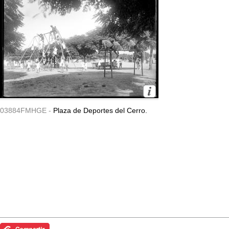
03884FMHGE -
Plaza de Deportes del Cerro.