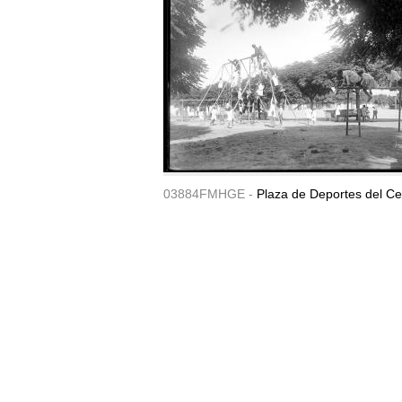
03884FMHGE -
Plaza de Deportes del Ce