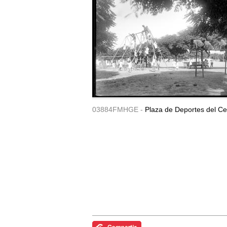
03884FMHGE -
Plaza de Deportes del Ce