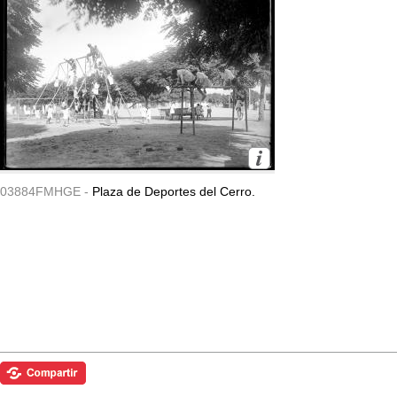
03884FMHGE -
Plaza de Deportes del Cerro.