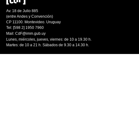
Av. 18 de Julio 885
(entre Andes y Convención)
CP 11100. Montevideo. Uruguay
Tel: [598 2] 1950 7960
Mail:
CdF@imm.gub.uy
Lunes, miércoles, jueves, viernes: de 10 a 19.30 h.
Martes: de 10 a 21 h. Sábados de 9.30 a 14.30 h.