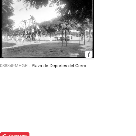
03884FMHGE -
Plaza de Deportes del Cerro.