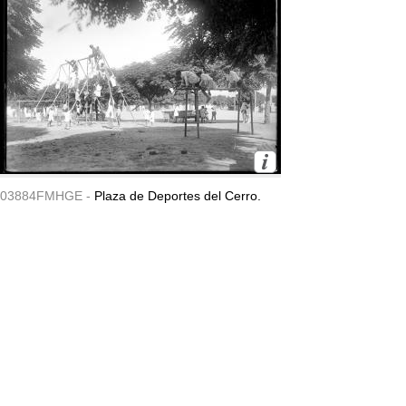
03884FMHGE -
Plaza de Deportes del Cerro.