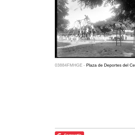
03884FMHGE -
Plaza de Deportes del Ce