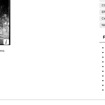
C
E
Ce
Ni
P
rro.