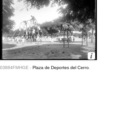
03884FMHGE -
Plaza de Deportes del Cerro.