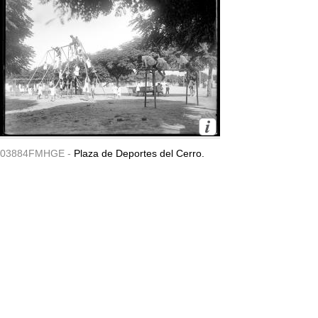
03884FMHGE -
Plaza de Deportes del Cerro.