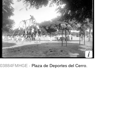
03884FMHGE -
Plaza de Deportes del Cerro.