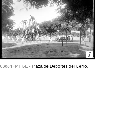
03884FMHGE -
Plaza de Deportes del Cerro.