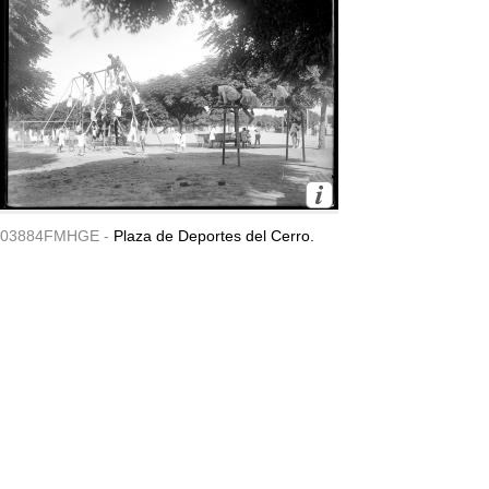
03884FMHGE -
Plaza de Deportes del Cerro.