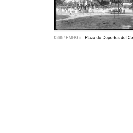
03884FMHGE -
Plaza de Deportes del Ce