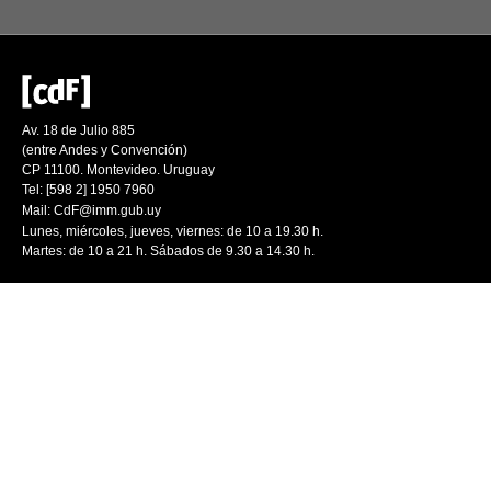
Av. 18 de Julio 885
(entre Andes y Convención)
CP 11100. Montevideo. Uruguay
Tel: [598 2] 1950 7960
Mail:
CdF@imm.gub.uy
Lunes, miércoles, jueves, viernes: de 10 a 19.30 h.
Martes: de 10 a 21 h. Sábados de 9.30 a 14.30 h.