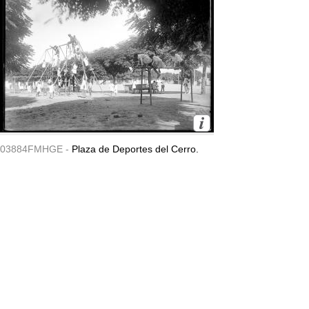
03884FMHGE -
Plaza de Deportes del Cerro.