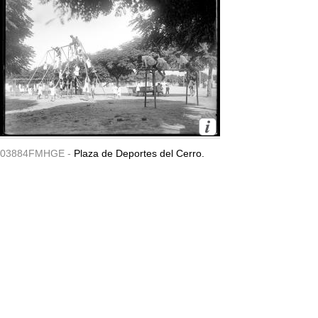
03884FMHGE -
Plaza de Deportes del Cerro.