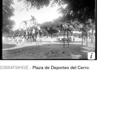
03884FMHGE -
Plaza de Deportes del Cerro.