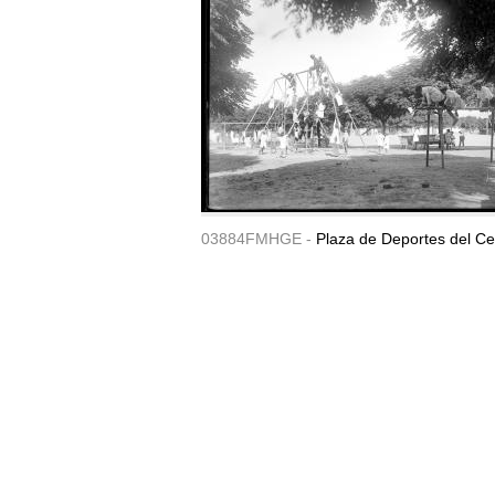
03884FMHGE -
Plaza de Deportes del Ce