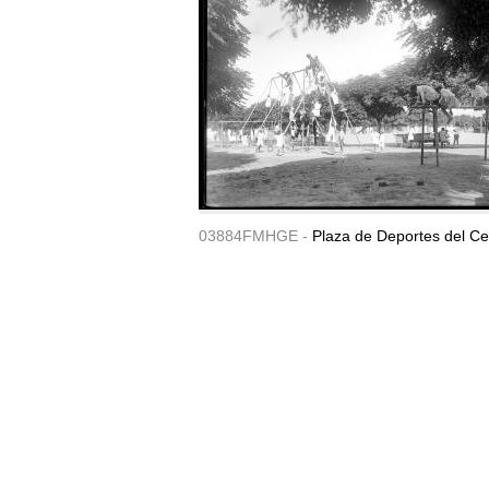
03884FMHGE -
Plaza de Deportes del Ce