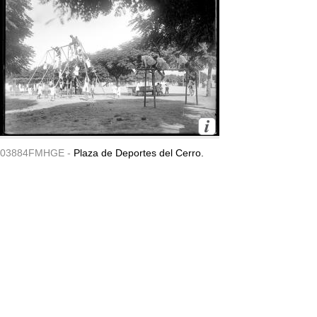
03884FMHGE -
Plaza de Deportes del Cerro.